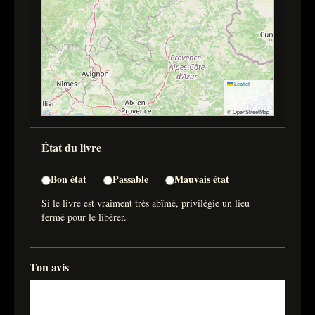
Leaflet
|
© OpenStreetMap
État du livre
Bon état
Passable
Mauvais état
Si le livre est vraiment très abîmé, privilégie un lieu
fermé pour le libérer.
Ton avis