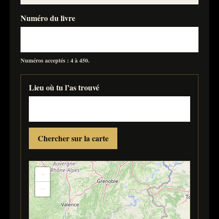
Numéro du livre
Numéros acceptés : 4 à 450.
Lieu où tu l’as trouvé
Chercher sur la carte
+
−