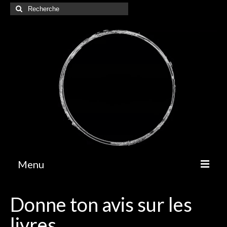
Rechercher
:
Menu
A propos
Donne ton avis sur les
Contact
livres