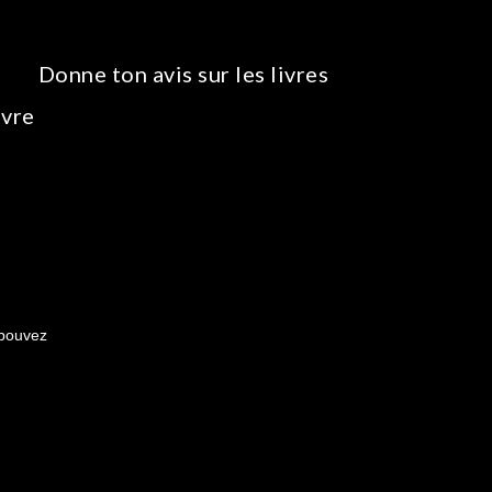
Donne ton avis sur les livres
ivre
 pouvez