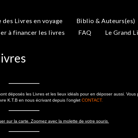
 des Livres en voyage
Biblio & Auteurs(es)
er à financer les livres
FAQ
Le Grand L
livres
sont déposés les Livres et les lieux idéals pour en déposer aussi. Vous
ivre K.T.B en nous écrivant depuis l’onglet
CONTACT
.
guer sur la carte. Zoomez avec la molette de votre souris.