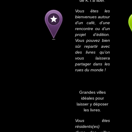
de K.T.B liber.
Vous êtes les
bienvenues autour
d’un café, d’une
rencontre ou d’un
projet d’édition.
Vous pouvez bien
sûr repartir avec
des livres qu’on
vous laissera
partager dans les
rues du monde !
Grandes villes
idéales pour
laisser y déposer
les livres.
Vous êtes
résidents(es)