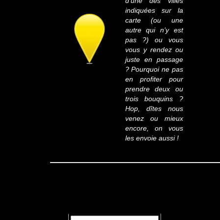
d’une des villes
indiquées sur la
carte (ou une
autre qui n’y est
pas ?) ou vous
vous y rendez ou
juste en passage
? Pourquoi ne pas
en profiter pour
prendre deux ou
trois bouquins ?
Hop, dîtes nous
venez ou mieux
encore, on vous
les envoie aussi !