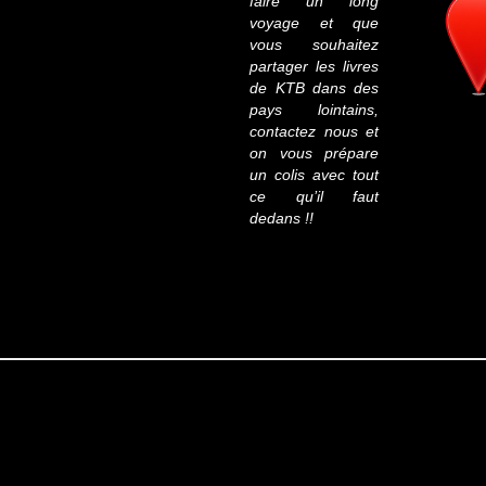
faire un long
voyage et que
vous souhaitez
partager les livres
de KTB dans des
pays lointains,
contactez nous et
on vous prépare
un colis avec tout
ce qu’il faut
dedans !!