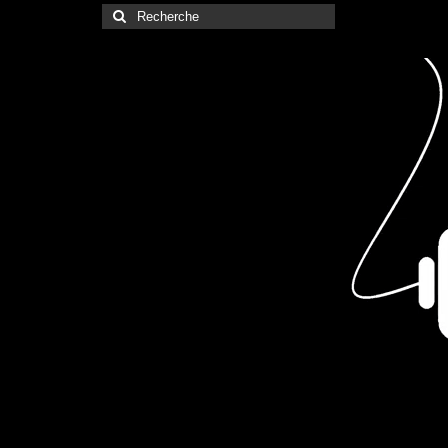
Rechercher
: