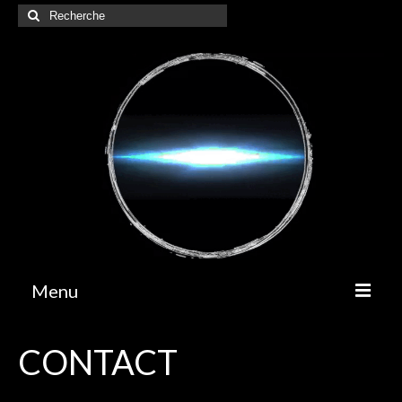
Rechercher
:
Menu
A propos
CONTACT
Contact