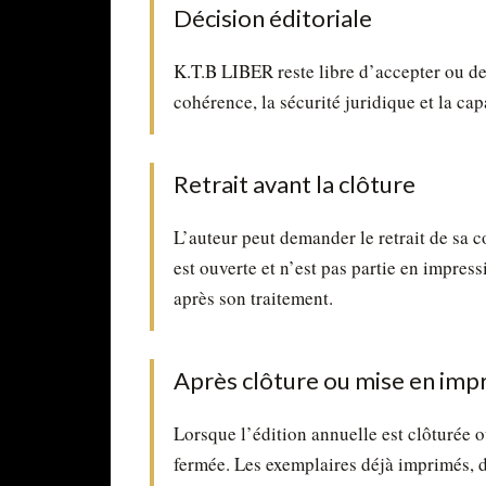
Décision éditoriale
K.T.B LIBER reste libre d’accepter ou de 
cohérence, la sécurité juridique et la cap
Retrait avant la clôture
L’auteur peut demander le retrait de sa c
est ouverte et n’est pas partie en impres
après son traitement.
Après clôture ou mise en imp
Lorsque l’édition annuelle est clôturée ou
fermée. Les exemplaires déjà imprimés, di