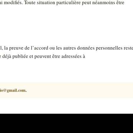
ni modifiés. Toute situation particulière peut néanmoins être
 la preuve de l’accord ou les autres données personnelles rest
e déjà publiée et peuvent être adressées à
dio@gmail.com
.