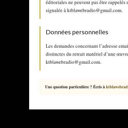
éditoriales ne peuvent pas être rappelés 
signalée à ktblawebradio@gmail.com.
Données personnelles
Les demandes concernant l’adresse email,
distinctes du retrait matériel d’une œuvr
ktblawebradio@gmail.com.
Une question particulière ? Écris à
ktblawebra