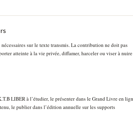
ers
s nécessaires sur le texte transmis. La contribution ne doit pas
rter atteinte à la vie privée, diffamer, harceler ou viser à nuire
K.T.B LIBER à l’étudier, le présenter dans le Grand Livre en lign
retenu, le publier dans l’édition annuelle sur les supports