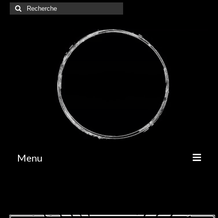
Rechercher
:
Menu
A propos
Contact