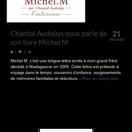
Chantal Audoüys nous parle de
21
son livre Michel.M
MAI 2026
|
|
Michel M. c’est une longue lettre écrite à mon grand frère
décédé à Madagascar en 2005. Cette lettre est prétexte à
voyage dans le temps, souvenirs d’enfance, surgissements
de mémoires familiales et réécriture...
Pour en savoir plus