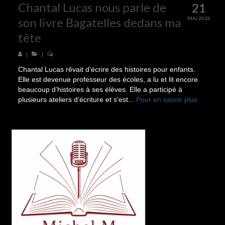
Chantal Lucas nous parle de
21
son livre Bagatelles dedans ma
MAI 2026
tête
|
|
Chantal Lucas rêvait d’écrire des histoires pour enfants.
Elle est devenue professeur des écoles, a lu et lit encore
beaucoup d’histoires à ses élèves. Elle a participé à
plusieurs ateliers d’écriture et s’est...
Pour en savoir plus