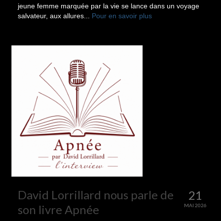
jeune femme marquée par la vie se lance dans un voyage
salvateur, aux allures...
Pour en savoir plus
David Lorrillard nous parle de
21
son livre Apnée
MAI 2026