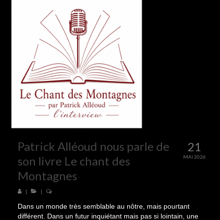
Patrick Alléoud nous parle de
21
son livre Le chant des
MAI 2026
Montagnes
|
|
Dans un monde très semblable au nôtre, mais pourtant
différent. Dans un futur inquiétant mais pas si lointain, une